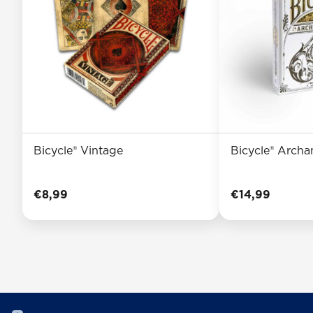
Bicycle® Vintage
Bicycle® Archa
€
8,99
€
14,99