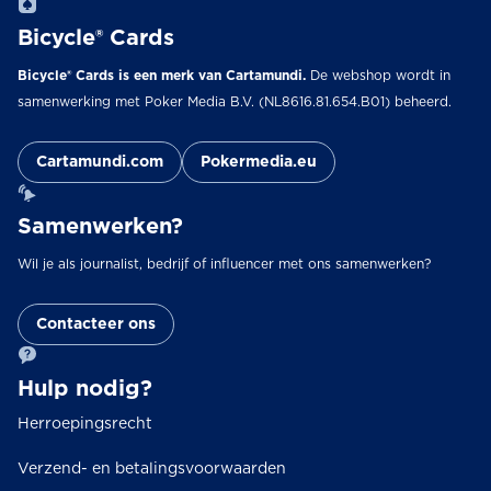
Bicycle® Cards
Bicycle® Cards is een merk van Cartamundi.
De webshop wordt in
samenwerking met Poker Media B.V. (NL8616.81.654.B01) beheerd.
Cartamundi.com
Pokermedia.eu
Samenwerken?
Wil je als journalist, bedrijf of influencer met ons samenwerken?
Contacteer ons
Hulp nodig?
Herroepingsrecht
Verzend- en betalingsvoorwaarden