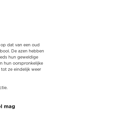
t op dat van een oud
bool. De azen hebben
steeds hun geweldige
n hun oorspronkelijke
 tot ze eindelijk weer
ctie.
el mag