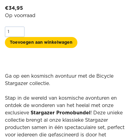
€
34,95
Op voorraad
Bicycle®
Stargazer
2026
Toevoegen aan winkelwagen
Collection
aantal
Ga op een kosmisch avontuur met de Bicycle
Stargazer collectie.
Stap in de wereld van kosmische avonturen en
ontdek de wonderen van het heelal met onze
exclusieve
Stargazer Promobundel
! Deze unieke
collectie brengt al onze klassieke Stargazer
producten samen in één spectaculaire set, perfect
voor iedereen die gefascineerd is door het