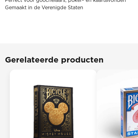
Perfect voor goochelaars, poker- en kaartavonden
Gemaakt in de Verenigde Staten
Gerelateerde producten