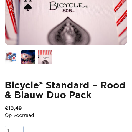
Bicycle® Standard – Rood
& Blauw Duo Pack
€
10,49
Op voorraad
Bicycle®