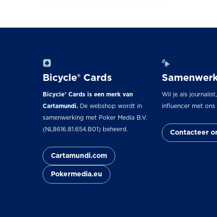
Bicycle® Cards
Samenwerk
Bicycle® Cards is een merk van
Wil je als journalist
Cartamundi.
De webshop wordt in
influencer met on
samenwerking met Poker Media B.V.
(NL8616.81.654.B01) beheerd.
Contacteer o
Cartamundi.com
Pokermedia.eu