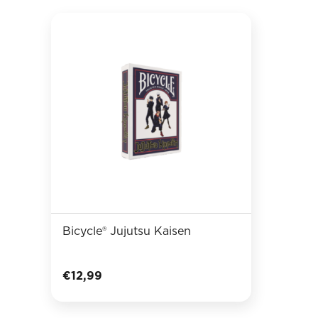
Bicycle® Jujutsu Kaisen
€
12,99