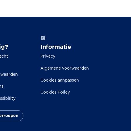
ig?
Informatie
echt
Privacy
Algemene voorwaarden
rwaarden
Cookies aanpassen
ns
Cookies Policy
sibility
herroepen