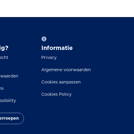
ig?
Informatie
echt
Privacy
Algemene voorwaarden
rwaarden
Cookies aanpassen
ns
Cookies Policy
sibility
herroepen