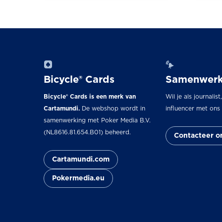
Bicycle® Cards
Samenwerk
Bicycle® Cards is een merk van
Wil je als journalist
Cartamundi.
De webshop wordt in
influencer met on
samenwerking met Poker Media B.V.
(NL8616.81.654.B01) beheerd.
Contacteer o
Cartamundi.com
Pokermedia.eu