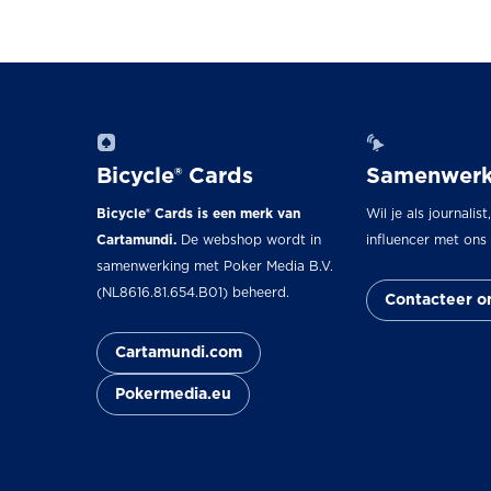
Bicycle® Cards
Samenwerk
Bicycle® Cards is een merk van
Wil je als journalist
Cartamundi.
De webshop wordt in
influencer met on
samenwerking met Poker Media B.V.
(NL8616.81.654.B01) beheerd.
Contacteer o
Cartamundi.com
Pokermedia.eu