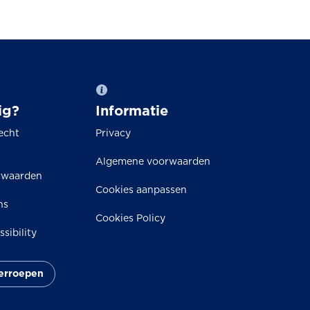
ig?
Informatie
echt
Privacy
Algemene voorwaarden
rwaarden
Cookies aanpassen
ns
Cookies Policy
sibility
herroepen