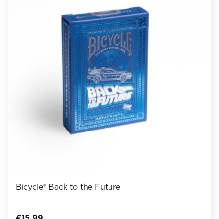
Bicycle® Back to the Future
€
15,99