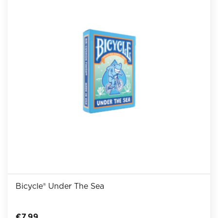
Bicycle® Under The Sea
€
7,99