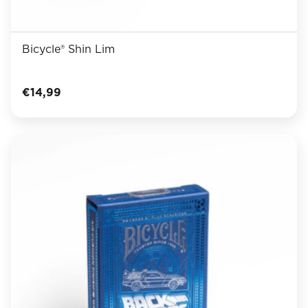
Bicycle® Shin Lim
€
14,99