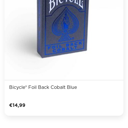
Bicycle® Foil Back Cobalt Blue
€
14,99