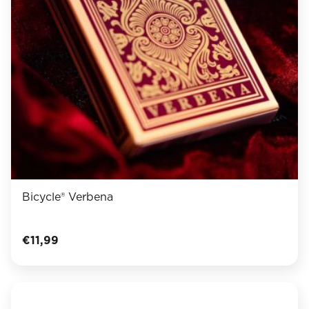
Bicycle® Verbena
€
11,99