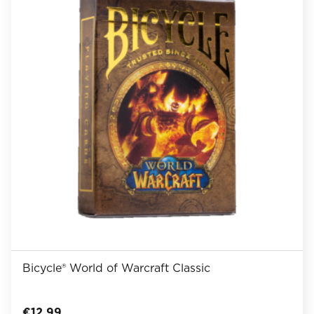
Bicycle® World of Warcraft Classic
€
12,99